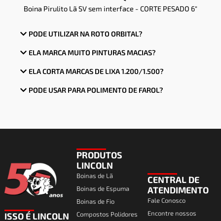
Boina Pirulito Lã SV sem interface - CORTE PESADO 6"
PODE UTILIZAR NA ROTO ORBITAL?
ELA MARCA MUITO PINTURAS MACIAS?
ELA CORTA MARCAS DE LIXA 1.200/1.500?
PODE USAR PARA POLIMENTO DE FAROL?
PRODUTOS
LINCOLN
Boinas de Lã
CENTRAL DE
Boinas de Espuma
ATENDIMENTO
Fale Conosco
Boinas de Fio
Encontre nossos
Compostos Polidores
ISSO É LINCOLN