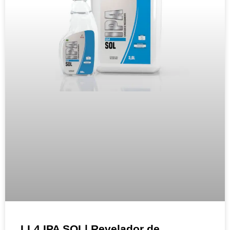
LL4 IPA SOL| Revelador de