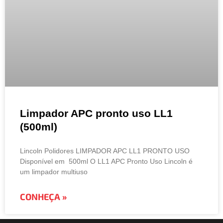
Limpador APC pronto uso LL1
(500ml)
Lincoln Polidores LIMPADOR APC LL1 PRONTO USO
Disponível em 500ml O LL1 APC Pronto Uso Lincoln é
um limpador multiuso
CONHEÇA »