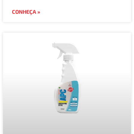
CONHEÇA »