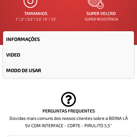
TAMANHOS
SUPER VELCRO
1" | 2" | 3,5" | 5,5" | 6" | 7,5"
SUPER RESISTÊNCIA
INFORMAÇÕES
VIDEO
MODO DE USAR
PERGUNTAS FREQUENTES
Dúvidas mais comuns dos nossos clientes sobre a BOINA LÃ
SV COM INTERFACE - CORTE - PIRULITO 5,5''