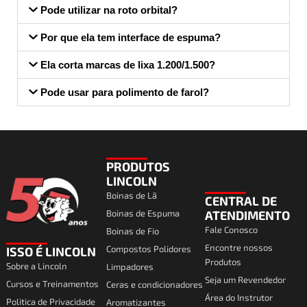
Pode utilizar na roto orbital?
Por que ela tem interface de espuma?
Ela corta marcas de lixa 1.200/1.500?
Pode usar para polimento de farol?
PRODUTOS
LINCOLN
Boinas de Lã
CENTRAL DE
Boinas de Espuma
ATENDIMENTO
Fale Conosco
Boinas de Fio
Encontre nossos
Compostos Polidores
ISSO É LINCOLN
Produtos
Sobre a Lincoln
Limpadores
Seja um Revendedor
Cursos e Treinamentos
Ceras e condicionadores
Área do Instrutor
Politica de Privacidade
Aromatizantes