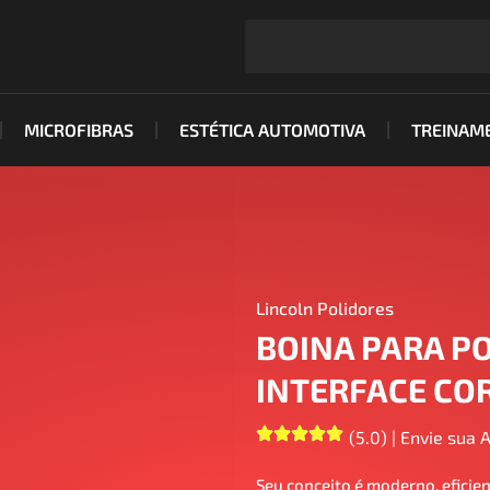
MICROFIBRAS
ESTÉTICA AUTOMOTIVA
TREINAM
Lincoln Polidores
BOINA PARA PO
INTERFACE CORT
(5.0) | Envie sua 
Seu conceito é moderno, eficie