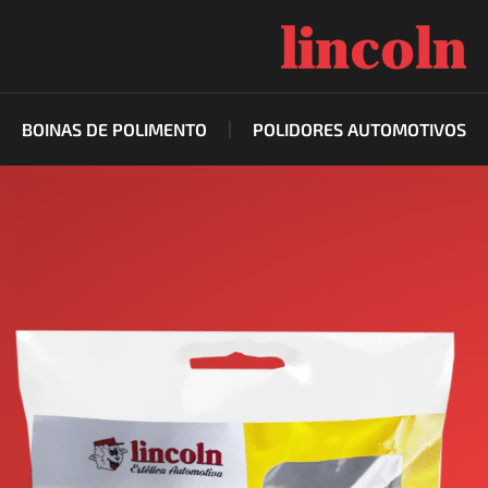
Ir
para
o
conteúdo
BOINAS DE POLIMENTO
POLIDORES AUTOMOTIVOS