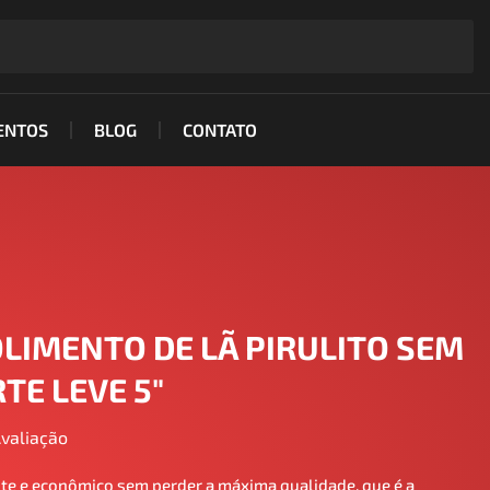
ENTOS
BLOG
CONTATO
LIMENTO DE LÃ PIRULITO SEM
E LEVE 5"​
Avaliação
nte e econômico sem perder a máxima qualidade, que é a