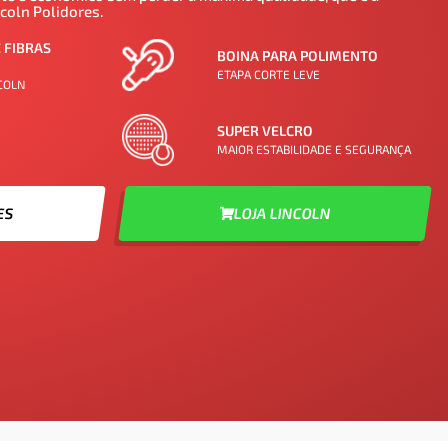
coln Polidores.
 FIBRAS
BOINA PARA POLIMENTO
ETAPA CORTE LEVE
COLN
SUPER VELCRO
MAIOR ESTABILIDADE E SEGURANÇA
ES
LOJA LINCOLN