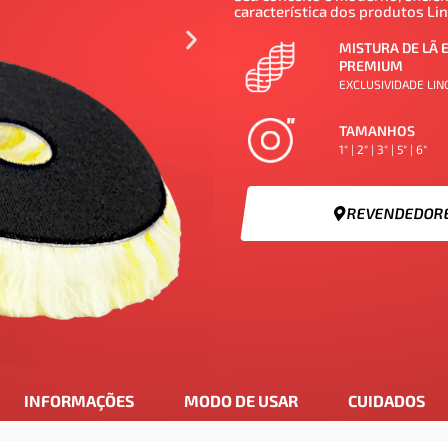
característica dos produtos Lin
MISTURA DE LÃ E
PREMIUM
EXCLUSIVIDADE LIN
TAMANHOS
1" | 2" | 3" | 5" | 6"
REVENDEDOR
INFORMAÇÕES
MODO DE USAR
CUIDADOS