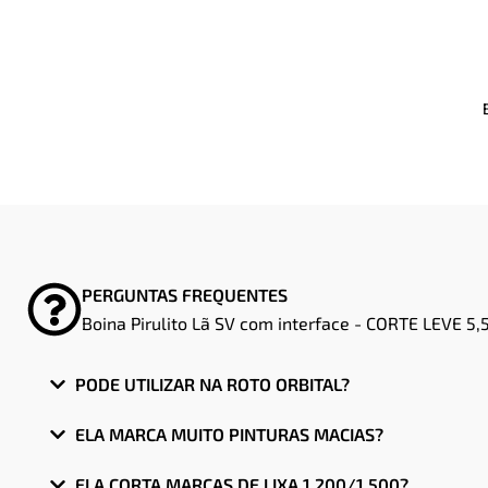
PERGUNTAS FREQUENTES
Boina Pirulito Lã SV com interface - CORTE LEVE 5,5
PODE UTILIZAR NA ROTO ORBITAL?
ELA MARCA MUITO PINTURAS MACIAS?
ELA CORTA MARCAS DE LIXA 1.200/1.500?