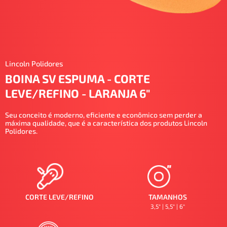
Lincoln Polidores
BOINA SV ESPUMA - CORTE
LEVE/REFINO - LARANJA 6"
Seu conceito é moderno, eficiente e econômico sem perder a
máxima qualidade, que é a característica dos produtos Lincoln
Polidores.
CORTE LEVE/REFINO
TAMANHOS
3,5" | 5,5" | 6"