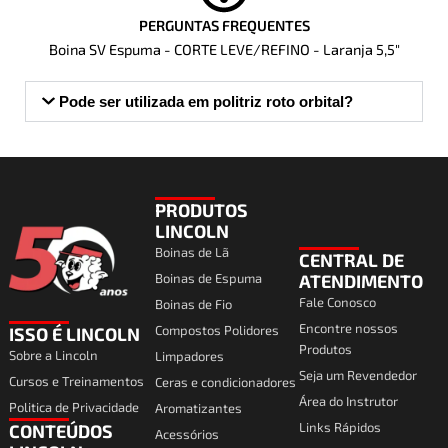
PERGUNTAS FREQUENTES
Boina SV Espuma - CORTE LEVE/REFINO - Laranja 5,5"
Pode ser utilizada em politriz roto orbital?
PRODUTOS
LINCOLN
Boinas de Lã
CENTRAL DE
Boinas de Espuma
ATENDIMENTO
Fale Conosco
Boinas de Fio
Encontre nossos
Compostos Polidores
ISSO É LINCOLN
Produtos
Sobre a Lincoln
Limpadores
Seja um Revendedor
Cursos e Treinamentos
Ceras e condicionadores
Área do Instrutor
Politica de Privacidade
Aromatizantes
Links Rápidos
CONTEÚDOS
Acessórios