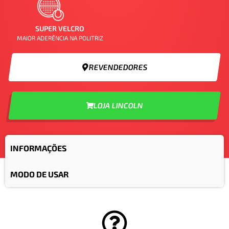
SUPER VELCRO
MAIOR ADERÊNCIA NA POLITRIZ
REVENDEDORES
LOJA LINCOLN
INFORMAÇÕES
MODO DE USAR