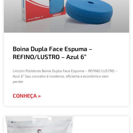
Boina Dupla Face Espuma –
REFINO/LUSTRO – Azul 6”
Lincoln Polidores Boina Dupla Face Espuma – REFINO/LUSTRO –
Azul 6” Seu conceito é moderno, eficiente e econômico sem
perder
CONHEÇA »