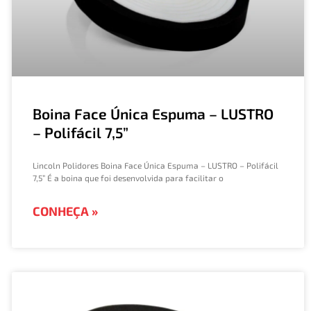
Boina Face Única Espuma – LUSTRO
– Polifácil 7,5”​
Lincoln Polidores Boina Face Única Espuma – LUSTRO – Polifácil
7,5” É a boina que foi desenvolvida para facilitar o
CONHEÇA »