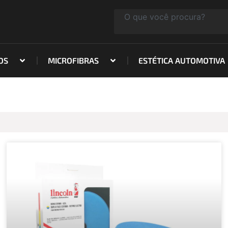
Pesquisar
OS
MICROFIBRAS
ESTÉTICA AUTOMOTIVA
Página
Página