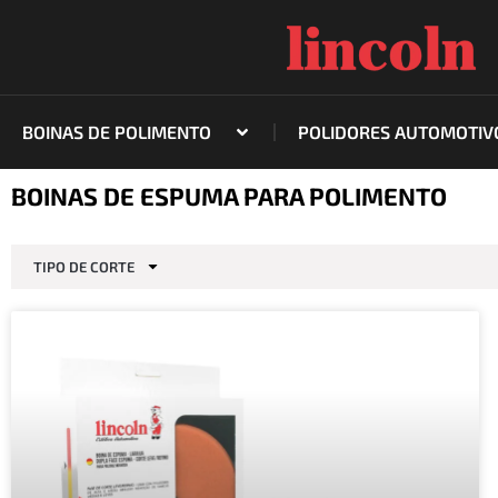
Ir
para
o
conteúdo
BOINAS DE POLIMENTO
POLIDORES AUTOMOTIV
BOINAS DE ESPUMA PARA POLIMENTO
TIPO DE CORTE