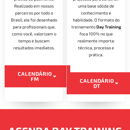
Realizado em nossos
uma base sólida de
parceiros por todo o
conhecimento e
Brasil, ele foi desenhado
habilidade. O formato do
para profissionais que,
treinamento
Day Training
como você, valorizam o
foca 100% no que
tempo e buscam
realmente importa:
resultados imediatos.
técnica, processo e
prática.
CALENDÁRIO
FM
CALENDÁRIO
DT