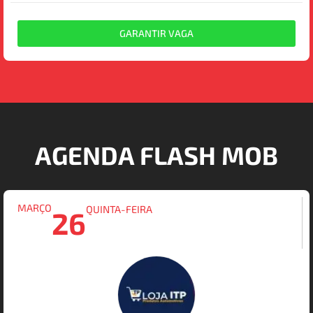
GARANTIR VAGA
AGENDA FLASH MOB
MARÇO
QUINTA-FEIRA
26