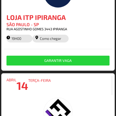
LOJA ITP IPIRANGA
SÃO PAULO - SP
RUA AGOSTINHO GOMES 3443 IPIRANGA
19H00
Como chegar
GARANTIR VAGA
ABRIL
TERÇA-FEIRA
14