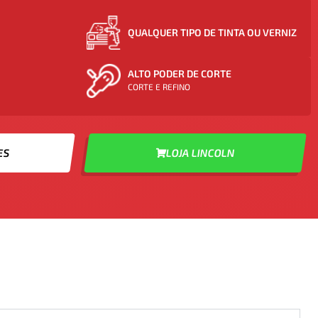
QUALQUER TIPO DE TINTA OU VERNIZ
ALTO PODER DE CORTE
CORTE E REFINO
ES
LOJA LINCOLN