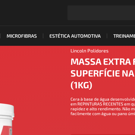
MICROFIBRAS
ESTÉTICA AUTOMOTIVA
TREINAM
Lincoln Polidores
MASSA EXTRA F
SUPERFÍCIE NA
(1KG)
Cera à base de água desenvolvid
em REPINTURAS RECENTES em qual
rapidez e alto rendimento. Não m
facilmente com água ou pano úmi