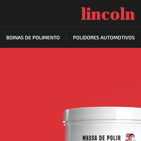
Ir
para
o
conteúdo
BOINAS DE POLIMENTO
POLIDORES AUTOMOTIVOS