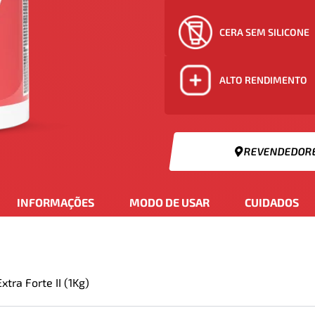
CERA SEM SILICONE
ALTO RENDIMENTO
REVENDEDOR
INFORMAÇÕES
MODO DE USAR
CUIDADOS
tra Forte II (1Kg)