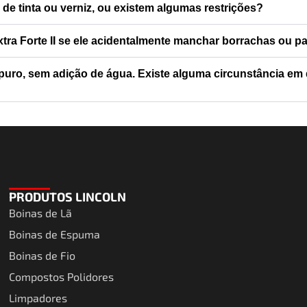
de tinta ou verniz, ou existem algumas restrições?
ra Forte II se ele acidentalmente manchar borrachas ou pa
ro, sem adição de água. Existe alguma circunstância em q
PRODUTOS LINCOLN
Boinas de Lã
Boinas de Espuma
Boinas de Fio
Compostos Polidores
Limpadores