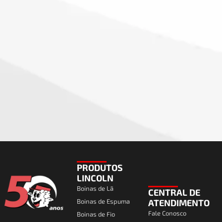
PRODUTOS
LINCOLN
Boinas de Lã
CENTRAL DE
Boinas de Espuma
ATENDIMENTO
Fale Conosco
Boinas de Fio