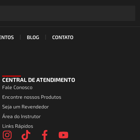
ENTOS
BLOG
CONTATO
CENTRAL DE ATENDIMENTO
Fale Conosco
Encontre nossos Produtos
Seja um Revendedor
Área do Instrutor
Links Rápidos
I
T
F
Y