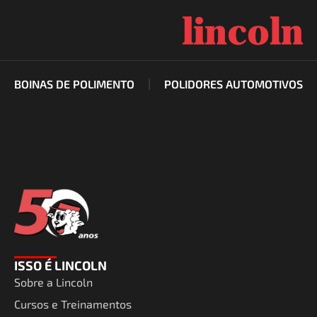
Ir
para
o
conteúdo
BOINAS DE POLIMENTO
POLIDORES AUTOMOTIVOS
ISSO É LINCOLN
Sobre a Lincoln
Cursos e Treinamentos