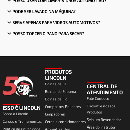
POSSO USAR COM LIMPA-VIDROS AUTOMOTIVO?
PODE SER LAVADO NA MÁQUINA?
SERVE APENAS PARA VIDROS AUTOMOTIVOS?
POSSO TORCER O PANO PARA SECAR?
PRODUTOS
LINCOLN
Boinas de Lã
CENTRAL DE
Boinas de Espuma
ATENDIMENTO
Fale Conosco
Boinas de Fio
Encontre nossos
Compostos Polidores
ISSO É LINCOLN
Produtos
Sobre a Lincoln
Limpadores
Seja um Revendedor
Cursos e Treinamentos
Ceras e condicionadores
Área do Instrutor
Politica de Privacidade
Aromatizantes