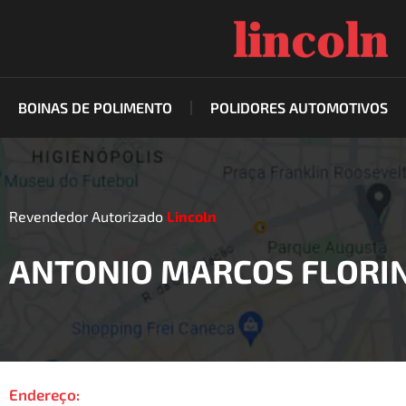
Ir
para
o
conteúdo
BOINAS DE POLIMENTO
POLIDORES AUTOMOTIVOS
Revendedor Autorizado
Lincoln
ANTONIO MARCOS FLORI
Endereço: