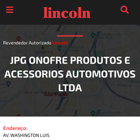
Ir
para
o
conteúdo
Revendedor Autorizado
Lincoln
JPG ONOFRE PRODUTOS E
ACESSORIOS AUTOMOTIVOS
LTDA
Endereço:
AV. WASHINGTON LUIS