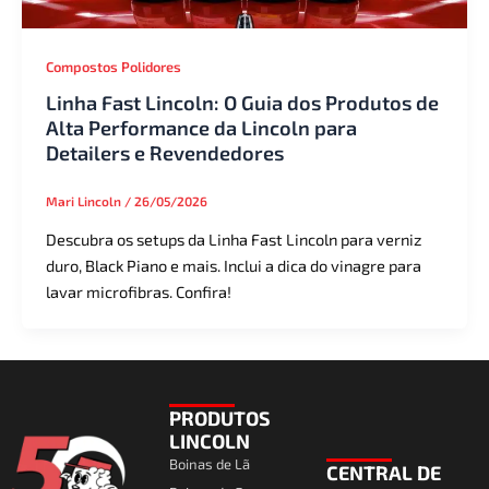
Compostos Polidores
Linha Fast Lincoln: O Guia dos Produtos de
Alta Performance da Lincoln para
Detailers e Revendedores
Mari Lincoln
/
26/05/2026
Descubra os setups da Linha Fast Lincoln para verniz
duro, Black Piano e mais. Inclui a dica do vinagre para
lavar microfibras. Confira!
PRODUTOS
LINCOLN
Boinas de Lã
CENTRAL DE