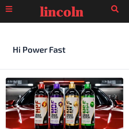
Ir
para
o
conteúdo
Hi Power Fast