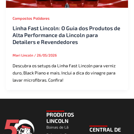
Compostos Polidores
Linha Fast Lincoln: O Guia dos Produtos de
Alta Performance da Lincoln para
Detailers e Revendedores
Mari Lincoln
/
26/05/2026
Descubra os setups da Linha Fast Lincoln para verniz
duro, Black Piano e mais. Inclui a dica do vinagre para
lavar microfibras. Confira!
PRODUTOS
LINCOLN
Boinas de Lã
CENTRAL DE