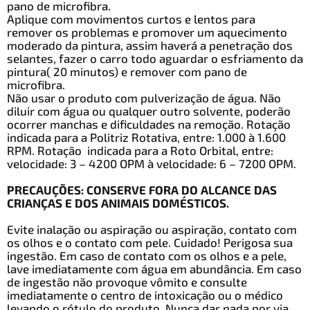
pano de microfibra.
Aplique com movimentos curtos e lentos para
remover os problemas e promover um aquecimento
moderado da pintura, assim haverá a penetração dos
selantes, fazer o carro todo aguardar o esfriamento da
pintura( 20 minutos) e remover com pano de
microfibra.
Não usar o produto com pulverização de água. Não
diluir com água ou qualquer outro solvente, poderão
ocorrer manchas e dificuldades na remoção. Rotação
indicada para a Politriz Rotativa, entre: 1.000 à 1.600
RPM. Rotação indicada para a Roto Orbital, entre:
velocidade: 3 – 4200 OPM à velocidade: 6 – 7200 OPM.
PRECAUÇÕES: CONSERVE FORA DO ALCANCE DAS
CRIANÇAS E DOS ANIMAIS DOMÉSTICOS.
Evite inalação ou aspiração ou aspiração, contato com
os olhos e o contato com pele. Cuidado! Perigosa sua
ingestão. Em caso de contato com os olhos e a pele,
lave imediatamente com água em abundância. Em caso
de ingestão não provoque vômito e consulte
imediatamente o centro de intoxicação ou o médico
levando o rótulo do produto. Nunca dar nada por via