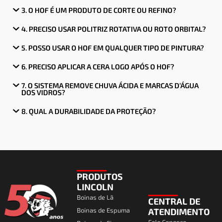
3. O HOF É UM PRODUTO DE CORTE OU REFINO?
4. PRECISO USAR POLITRIZ ROTATIVA OU ROTO ORBITAL?
5. POSSO USAR O HOF EM QUALQUER TIPO DE PINTURA?
6. PRECISO APLICAR A CERA LOGO APÓS O HOF?
7. O SISTEMA REMOVE CHUVA ÁCIDA E MARCAS D’ÁGUA
DOS VIDROS?
8. QUAL A DURABILIDADE DA PROTEÇÃO?
PRODUTOS
LINCOLN
Boinas de Lã
CENTRAL DE
Boinas de Espuma
ATENDIMENTO