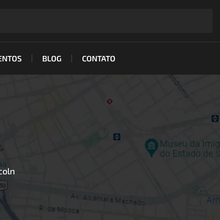
ENTOS
BLOG
CONTATO
coln