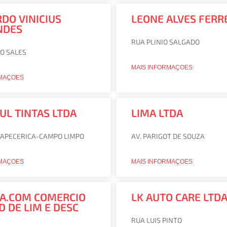
DO VINICIUS
LEONE ALVES FERR
NDES
RUA PLINIO SALGADO
O SALES
MAIS INFORMAÇOES
RMAÇOES
SUL TINTAS LTDA
LIMA LTDA
TAPECERICA-CAMPO LIMPO
AV. PARIGOT DE SOUZA
RMAÇOES
MAIS INFORMAÇOES
A.COM COMERCIO
LK AUTO CARE LTD
D DE LIM E DESC
RUA LUIS PINTO