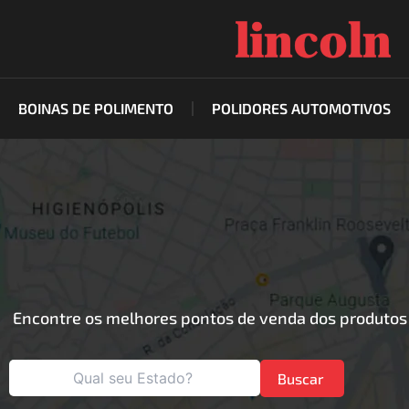
Ir
para
o
conteúdo
BOINAS DE POLIMENTO
POLIDORES AUTOMOTIVOS
Encontre os melhores pontos de venda dos produtos 