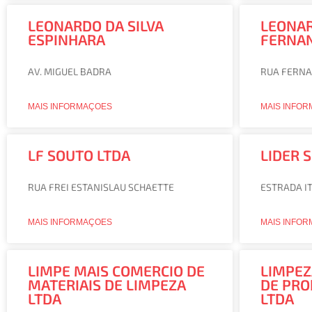
LEONARDO DA SILVA
LEONAR
ESPINHARA
FERNA
AV. MIGUEL BADRA
RUA FERNA
MAIS INFORMAÇOES
MAIS INFO
LF SOUTO LTDA
LIDER 
RUA FREI ESTANISLAU SCHAETTE
ESTRADA I
MAIS INFORMAÇOES
MAIS INFO
LIMPE MAIS COMERCIO DE
LIMPEZ
MATERIAIS DE LIMPEZA
DE PRO
LTDA
LTDA